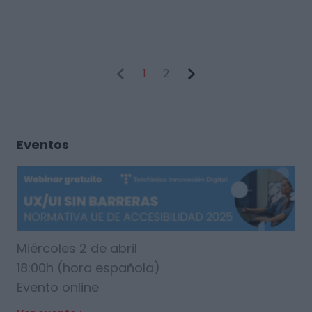
1
2
Eventos
Miércoles 2 de abril
18:00h (hora española)
Evento online