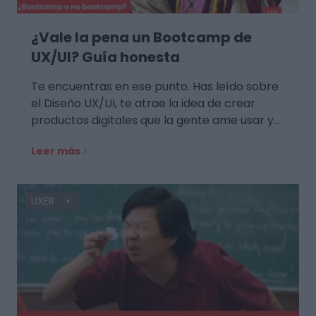
¿Vale la pena un Bootcamp de
UX/UI? Guía honesta
Te encuentras en ese punto. Has leído sobre
el Diseño UX/UI, te atrae la idea de crear
productos digitales que la gente ame usar y…
Leer más
UXER