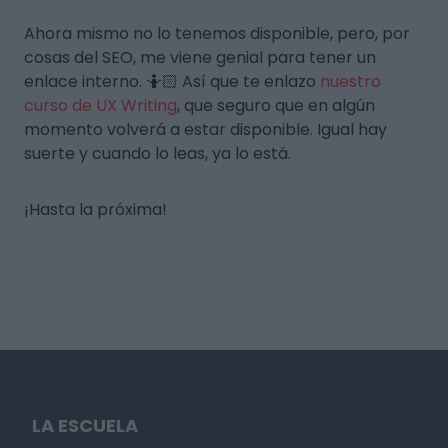
Ahora mismo no lo tenemos disponible, pero, por
cosas del SEO, me viene genial para tener un
enlace interno. 🤷🏻 Así que te enlazo
nuestro
curso de UX Writing
, que seguro que en algún
momento volverá a estar disponible. Igual hay
suerte y cuando lo leas, ya lo está.
¡Hasta la próxima!
LA ESCUELA