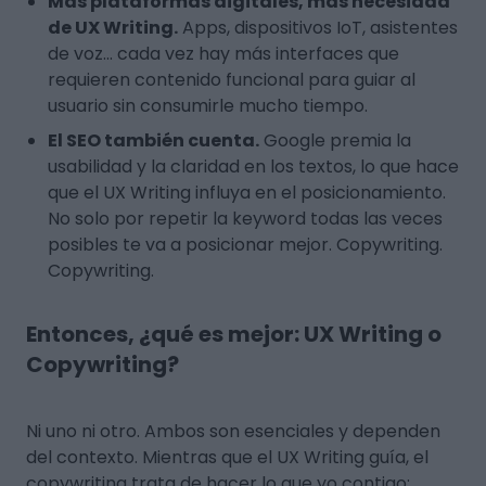
Más plataformas digitales, más necesidad
de UX Writing.
Apps, dispositivos IoT, asistentes
de voz... cada vez hay más interfaces que
requieren contenido funcional para guiar al
usuario sin consumirle mucho tiempo.
El SEO también cuenta.
Google premia la
usabilidad y la claridad en los textos, lo que hace
que el UX Writing influya en el posicionamiento.
No solo por repetir la keyword todas las veces
posibles te va a posicionar mejor. Copywriting.
Copywriting.
Entonces, ¿qué es mejor: UX Writing o
Copywriting?
Ni uno ni otro. Ambos son esenciales y dependen
del contexto. Mientras que el UX Writing guía, el
copywriting trata de hacer lo que yo contigo: