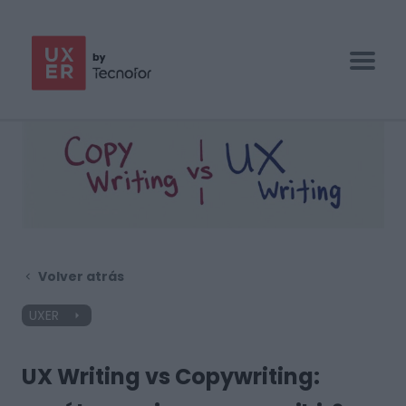
UX/UI BOOTCAMP
ESPECIALIZACIONES
EMPRESAS
BLOG
Volver atrás
CONTACTO
UXER
UX Writing vs Copywriting: