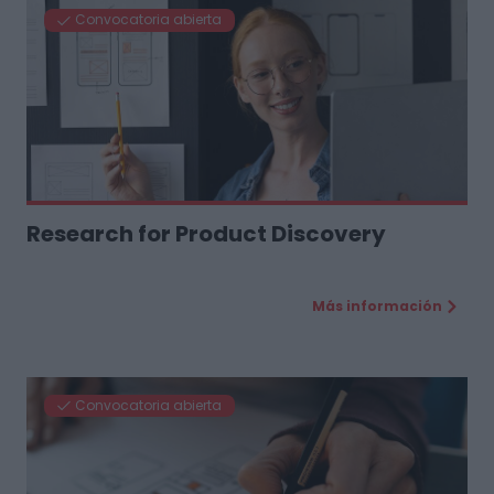
Convocatoria abierta
Research for Product Discovery
Más información
Convocatoria abierta