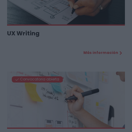
UX Writing
Más información
Convocatoria abierta