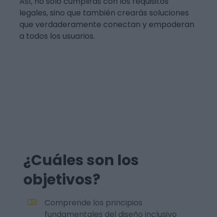
Así, no solo cumplirás con los requisitos
legales, sino que también crearás soluciones
que verdaderamente conectan y empoderan
a todos los usuarios.
¿Cuáles son los
objetivos?
Comprende los principios
fundamentales del diseño inclusivo