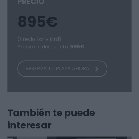
PRECIO
895€
(Precio Early Bird)
Precio sin descuento:
995€
RESERVA TU PLAZA AHORA
También te puede
interesar