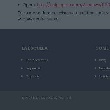
Opera:
http://help.opera.com/Windows/11.50
Te recomendamos revisar esta política cada v
cambios en la misma.
LA ESCUELA
COMU
Sobre nosotros
Blog
Empresas
Newslet
Contacto
Evento
© 2026 UXER SCHOOL by TecnoFor