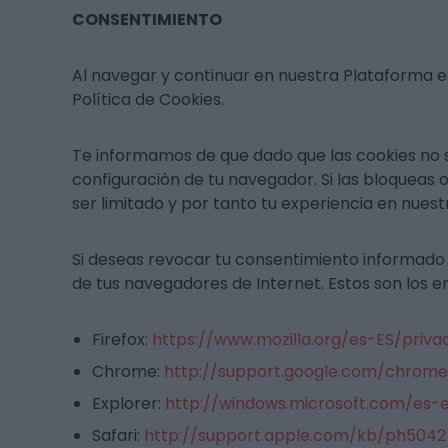
CONSENTIMIENTO
Al navegar y continuar en nuestra Plataforma es
Política de Cookies.
Te informamos de que dado que las cookies no s
configuración de tu navegador. Si las bloqueas 
ser limitado y por tanto tu experiencia en nues
Si deseas revocar tu consentimiento informado r
de tus navegadores de Internet. Estos son los e
Firefox:
https://www.mozilla.org/es-ES/priva
Chrome:
http://support.google.com/chrom
Explorer:
http://windows.microsoft.com/es-
Safari:
http://support.apple.com/kb/ph5042