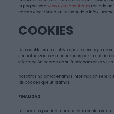
la página web
www.uxerschool.com
(en adelant
correo electrónico en tal sentido a info@uxers
COOKIES
Una cookie es un archivo que se descarga en su
ser actualizados y recuperados por la entidad r
información acerca de su funcionamiento y uso 
Nosotros no almacenamos información sensible de
las cookies que utilizamos.
FINALIDAD
Las cookies pueden recabar información sobre tu