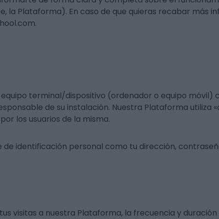
e, la Plataforma). En caso de que quieras recabar más in
chool.com.
 equipo terminal/dispositivo (ordenador o equipo móvil) 
esponsable de su instalación. Nuestra Plataforma utiliza 
por los usuarios de la misma.
 identificación personal como tu dirección, contraseña, 
s visitas a nuestra Plataforma, la frecuencia y duración 