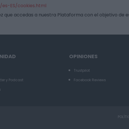
/es-ES/cookies.html
ez que accedas a nuestra Plataforma con el objetivo de
NIDAD
OPINIONES
Trustpilot
ter y Podcast
Facebook Reviews
s
POLÍTI