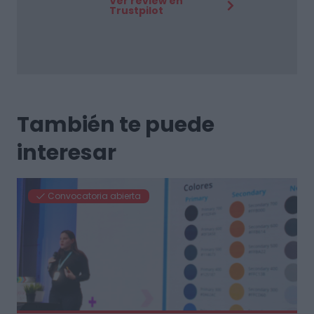
Ver review en
Trustpilot
También te puede
interesar
Convocatoria abierta