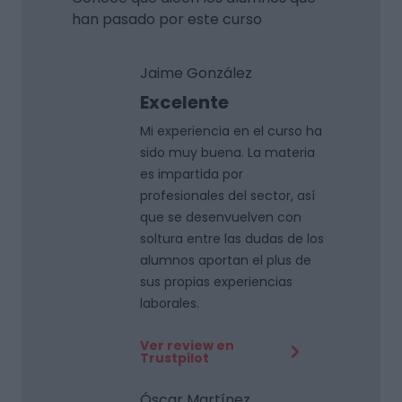
han pasado por este curso
Jaime González
Excelente
Mi experiencia en el curso ha
sido muy buena. La materia
es impartida por
profesionales del sector, así
que se desenvuelven con
soltura entre las dudas de los
alumnos aportan el plus de
sus propias experiencias
laborales.
Ver review en
Trustpilot
Óscar Martínez