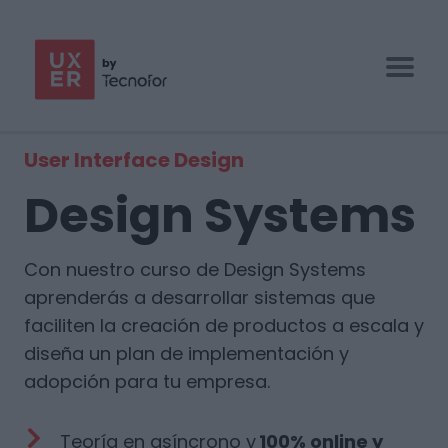
UX/UI BOOTCAMP
User Interface Design
ESPECIALIZACIONES
Design Systems
EMPRESAS
Con nuestro curso de Design Systems
BLOG
aprenderás a desarrollar sistemas que
CONTACTO
faciliten la creación de productos a escala y
diseña un plan de implementación y
adopción para tu empresa.
Teoría en asíncrono y
100% online y