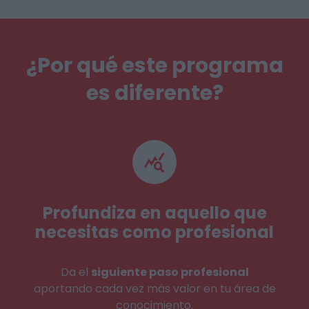
¿Por qué este programa
es diferente?
Profundiza en aquello que
necesitas como profesional
Da el
siguiente paso profesional
aportando cada vez más valor en tu área de
conocimiento.