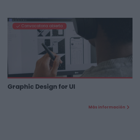
Convocatoria abierta
Graphic Design for UI
Más información