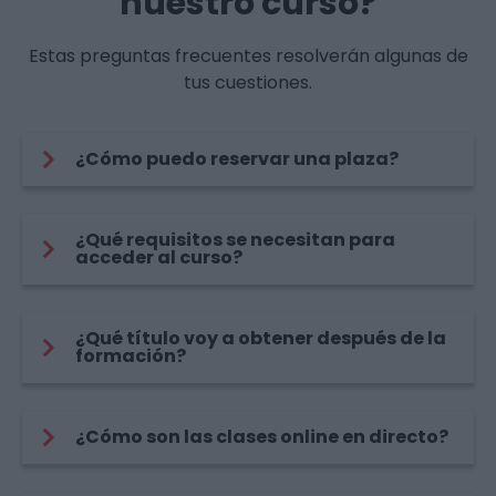
nuestro curso?
Estas preguntas frecuentes resolverán algunas de
tus cuestiones.
¿Cómo puedo reservar una plaza?
¿Qué requisitos se necesitan para
acceder al curso?
¿Qué título voy a obtener después de la
formación?
¿Cómo son las clases online en directo?