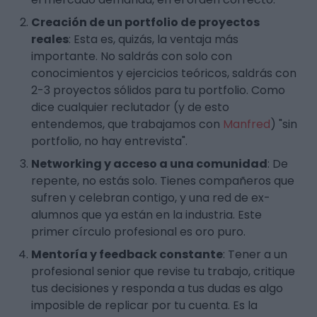
Creación de un portfolio de proyectos
reales
: Esta es, quizás, la ventaja más
importante. No saldrás con solo con
conocimientos y ejercicios teóricos, saldrás con
2-3 proyectos sólidos para tu portfolio. Como
dice cualquier reclutador (y de esto
entendemos, que trabajamos con
Manfred
) "sin
portfolio, no hay entrevista".
Networking y acceso a una comunidad
: De
repente, no estás solo. Tienes compañeros que
sufren y celebran contigo, y una red de ex-
alumnos que ya están en la industria. Este
primer círculo profesional es oro puro.
Mentoría y feedback constante
: Tener a un
profesional senior que revise tu trabajo, critique
tus decisiones y responda a tus dudas es algo
imposible de replicar por tu cuenta. Es la