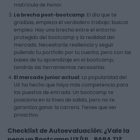
matrícula de honor.
La brecha post-bootcamp
: El día que te
gradúas, empieza el verdadero trabajo: buscar
empleo. Hay una brecha entre el entorno
protegido del bootcamp y la realidad del
mercado. Necesitarás resiliencia y seguir
puliendo tu portfolio por tu cuenta, pero con las
bases de tu aprendizaje en el bootcamp,
tendrás las herramientas necesarias.
El mercado junior actual
: La popularidad del
UX ha hecho que haya más competencia para
los puestos de entrada. Un bootcamp te
posiciona en la línea de salida, pero no te
garantiza ganar la carrera. Tienes que ser
proactivo.
Checklist de Autoevaluación: ¿Vale la
pena un Bootcamp UX/UI... PARA TI?