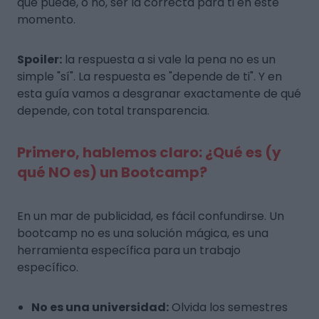
que puede, o no, ser la correcta para ti
en este
momento
.
Spoiler:
la respuesta a si vale la pena no es un
simple "sí". La respuesta es "depende de ti". Y en
esta guía vamos a desgranar exactamente de qué
depende, con total transparencia.
Primero, hablemos claro: ¿Qué es (y
qué NO es) un Bootcamp?
En un mar de publicidad, es fácil confundirse. Un
bootcamp no es una solución mágica, es una
herramienta específica para un trabajo
específico.
No es una universidad:
Olvida los semestres