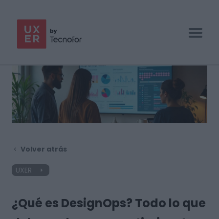
UX/UI BOOTCAMP
ESPECIALIZACIONES
EMPRESAS
BLOG
Volver atrás
CONTACTO
UXER
¿Qué es DesignOps? Todo lo que