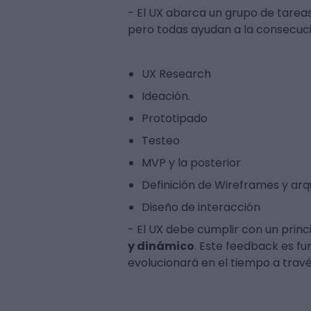
- El UX abarca un grupo de tareas
pero todas ayudan a la consecució
UX Research
Ideación.
Prototipado
Testeo
MVP y la posterior
Definición de Wireframes y arqu
Diseño de interacción
- El UX debe cumplir con un princ
y dinámico
. Este feedback es fu
evolucionará en el tiempo a travé