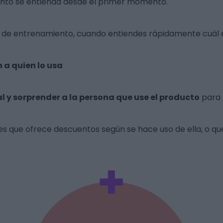
ento se entienda desde el primer momento.
os de entrenamiento, cuando entiendes rápidamente cuál 
 a quien lo usa
l y sorprender a la persona que use el producto
para 
es que ofrece descuentos según se hace uso de ella, o qu