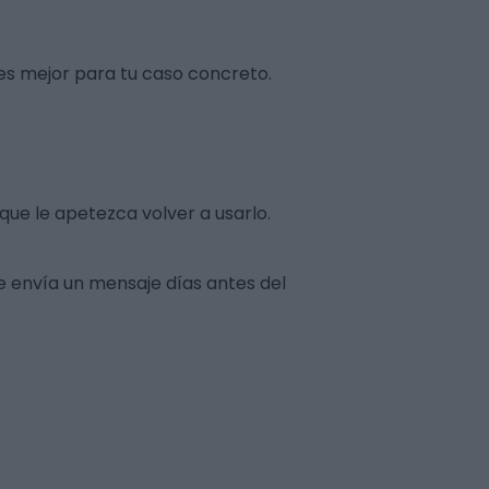
es mejor para tu caso concreto
.
que le apetezca volver a usarlo.
e envía un mensaje días antes del