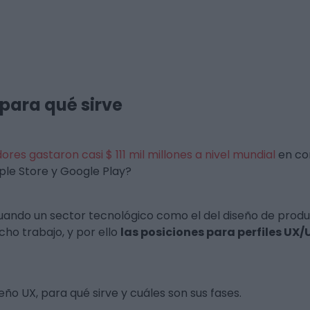
 para qué sirve
res gastaron casi $ 111 mil millones a nivel mundial
en co
ple Store y Google Play?
uando un sector tecnológico como el del diseño de produc
ho trabajo, y por ello
las posiciones para perfiles UX
eño UX, para qué sirve y cuáles son sus fases.