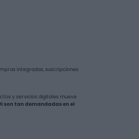
mpras integradas, suscripciones
tos y servicios digitales mueve
/UI son tan demandadas en el