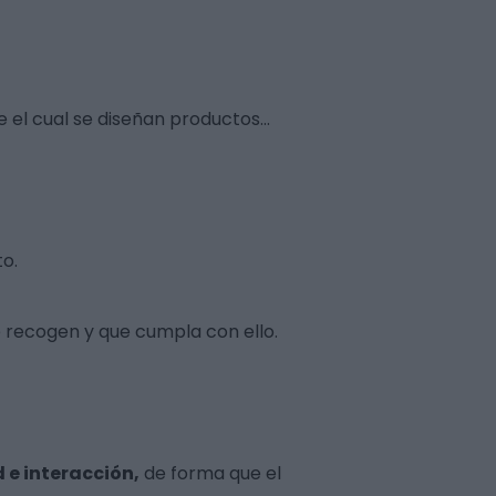
e el cual se diseñan productos…
o.
 recogen y que cumpla con ello
.
 e interacción,
de forma que el