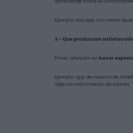
aprendizaje sobre su funcionami
Ejemplo: una app con varios tip
3.- Que produzcan satisfacción
Poner atención en
hacer especia
Ejemplo: app de reserva de hotel
viaje con información de interés
.