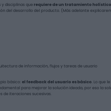
 y disciplinas que
requiere de un tratamiento holístic
n del desarrollo del producto. (Más adelante explicaremo
itectura de información, flujos y tareas de usuario
ipio básico:
el feedback del usuario es básico
. Lo que l
ndamental para mejorar la solución ideada, por eso la sol
s de iteraciones sucesivas.