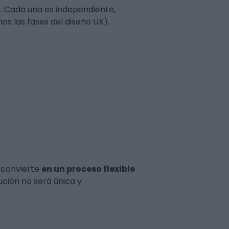
o
. Cada una es independiente,
s las fases del diseño UX).
e convierte
en un proceso flexible
ución no será única y