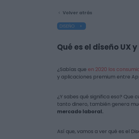
Volver atrás
DISEÑO
Qué es el diseño UX y
¿Sabías que
en 2020 los consumido
y aplicaciones premium entre Ap
¿Y sabes qué significa eso? Que c
tanto dinero, también genera muc
mercado laboral.
Así que, vamos a ver qué es el Dis