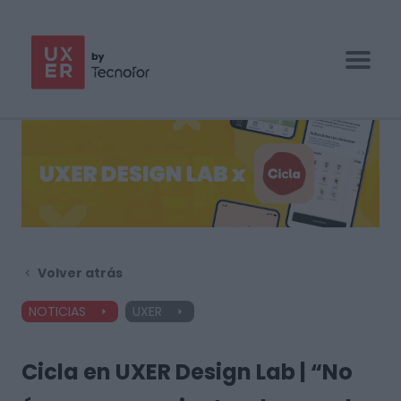
UX/UI BOOTCAMP
ESPECIALIZACIONES
EMPRESAS
BLOG
Volver atrás
CONTACTO
NOTICIAS
UXER
Cicla en UXER Design Lab | “No