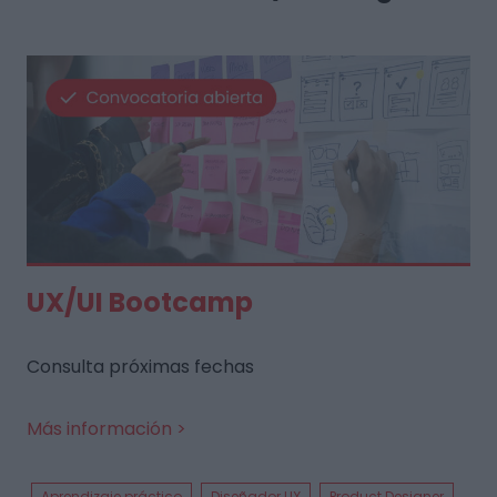
UX/UI Bootcamp
Consulta próximas fechas
Más información >
Aprendizaje práctico
Diseñador UX
Product Designer