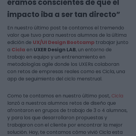
éramos conscientes de que el
impacto iba a ser tan directo”
En nuestro último post te contamos el tremendo
valor que tuvo para nuestros alumnos de la última
edición de
UX/UI Design Bootcamp
trabajar junto
a
Cicla
en
UXER Design LAB
, un entorno de
trabajo en equipo y un entrenamiento en
metodologías agile donde los UXERs colaboran
con retos de empresas reales como es Cicla, una
app de seguimiento del ciclo menstrual.
Como te contamos en nuestro último post,
Cicla
lanzó a nuestros alumnos retos de diseño que
afrontaron en grupos de trabajo de 3 o 4 alumnos,
y para los que desarrollaron propuestas y
trabajaron con el cliente por encontrar la mejor
solución. Hoy, te contamos cómo vivió Cicla esta