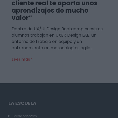
cliente real te aporta unos
aprendizajes de mucho
valor”
Dentro de UX/UI Design Bootcamp nuestros
alumnos trabajan en UXER Design LAB, un
entorno de trabajo en equipo y un
entrenamiento en metodologías agile…
Leer más
LA ESCUELA
Sobre nosotros