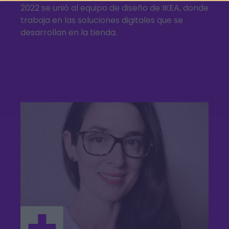
2022 se unió al equipo de diseño de IKEA, donde
trabaja en las soluciones digitales que se
desarrollan en la tienda.