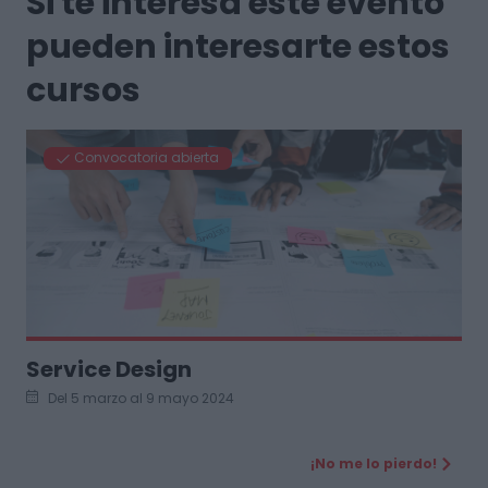
Si te interesa este evento
pueden interesarte estos
cursos
Convocatoria abierta
Service Design
Del 5 marzo al 9 mayo 2024
¡No me lo pierdo!