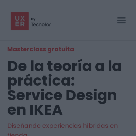
UX/UI BOOTCAMP
Masterclass gratuita
ESPECIALIZACIONES
De la teoría a la
EMPRESAS
práctica:
BLOG
Service Design
CONTACTO
en IKEA
Diseñando experiencias híbridas en
tienda