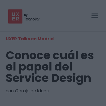
UX/UI BOOTCAMP
UXER Talks en Madrid
ESPECIALIZACIONES
Conoce cuál es
EMPRESAS
el papel del
BLOG
Service Design
CONTACTO
con Garaje de Ideas