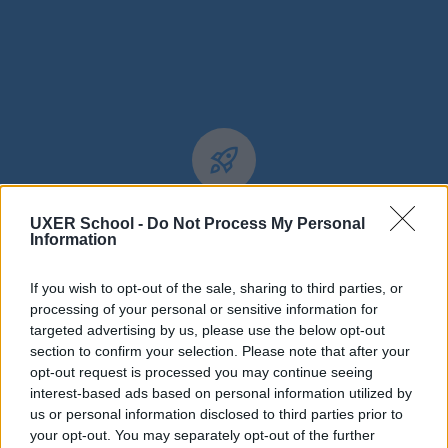
UXER School -
Do Not Process My Personal
Enfrentarse a retos
Information
abrumadores
If you wish to opt-out of the sale, sharing to third parties, or
processing of your personal or sensitive information for
En esos casos, intentamos acotar el alcance
targeted advertising by us, please use the below opt-out
del proyecto.
section to confirm your selection. Please note that after your
opt-out request is processed you may continue seeing
interest-based ads based on personal information utilized by
us or personal information disclosed to third parties prior to
your opt-out. You may separately opt-out of the further