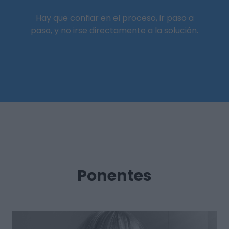
Hay que confiar en el proceso, ir paso a
paso, y no irse directamente a la solución.
Ponentes