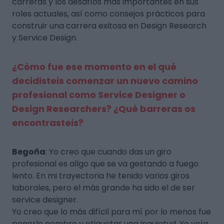
carreras y los desafíos más importantes en sus
roles actuales, así como consejos prácticos para
construir una carrera exitosa en Design Research
y Service Design.
¿Cómo fue ese momento en el qué
decidisteis comenzar un nuevo camino
profesional como Service Designer o
Design Researchers? ¿Qué barreras os
encontrasteis?
Begoña
: Yo creo que cuando das un giro
profesional es allgo que se va gestando a fuego
lento. En mi trayectoria he tenido varios giros
laborales, pero el más grande ha sido el de ser
service designer.
Yo creo que lo más difícil para mí por lo menos fue
ponerle nombre y etiquetar una inquietud. Yo veía