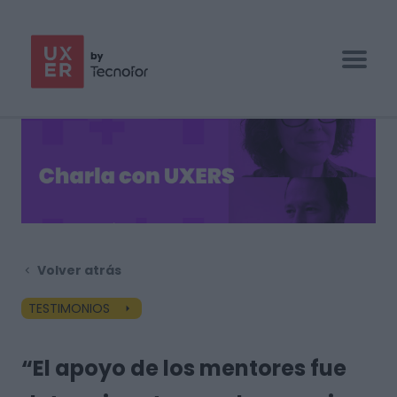
UX/UI BOOTCAMP
ESPECIALIZACIONES
EMPRESAS
BLOG
Volver atrás
CONTACTO
TESTIMONIOS
“El apoyo de los mentores fue