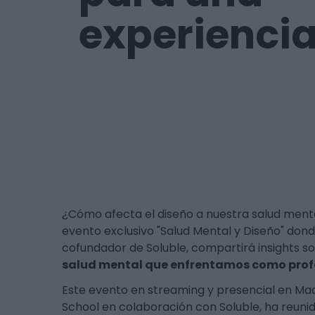
experiencia
¿Cómo afecta el diseño a nuestra salud ment
evento exclusivo "Salud Mental y Diseño" dond
cofundador de Soluble, compartirá insights s
salud mental que enfrentamos como profe
Este evento en streaming y presencial en Mad
School en colaboración con Soluble, ha reuni