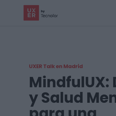
UXER Talk en Madrid
MindfulUX: 
y Salud Men
para una