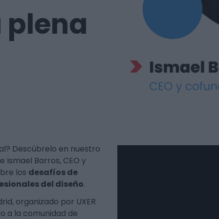
 plena
al? Descúbrelo en nuestro
e Ismael Barros, CEO y
obre los
desafíos de
sionales del diseño
.
rid, organizado por UXER
do a la comunidad de