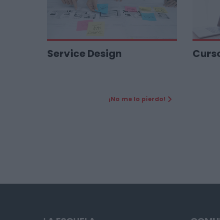
Service Design
Curs
¡No me lo pierdo!