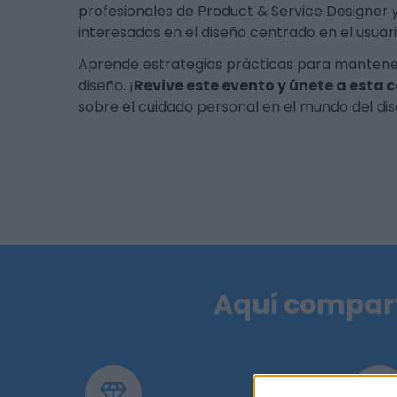
profesionales de Product & Service Designer y
interesados en el diseño centrado en el usuari
Aprende estrategias prácticas para mantener
diseño. ¡
Revive este evento y únete a esta 
sobre el cuidado personal en el mundo del di
Aquí compart