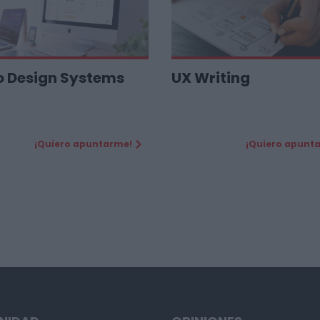
o Design Systems
UX Writing
¡Quiero apuntarme!
¡Quiero apunt