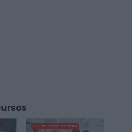
cursos
Convocatoria abierta