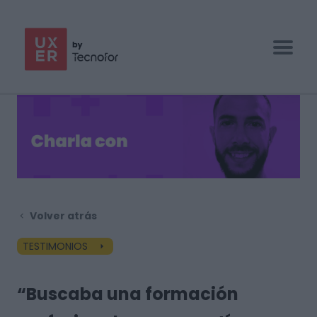
UX/UI BOOTCAMP
ESPECIALIZACIONES
EMPRESAS
BLOG
Volver atrás
CONTACTO
TESTIMONIOS
“Buscaba una formación