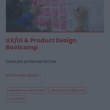
UX/UI & Product Design
Bootcamp
Consulta próximas fechas
Infórmate ahora >
experiencia uxer school
formacion profesional
ux writing