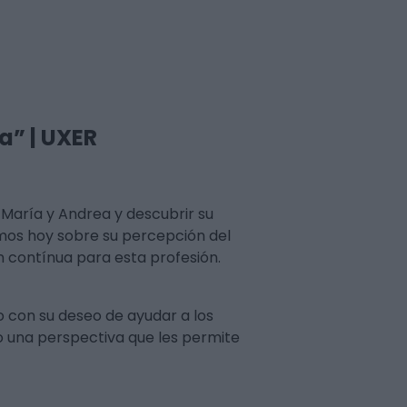
a” | UXER
María y Andrea y descubrir su
amos hoy sobre su percepción del
ón contínua para esta profesión.
o con su deseo de ayudar a los
o una perspectiva que les permite