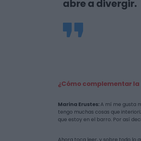
abre a divergir.
¿Cómo complementar la f
Marina Erustes:
A mí me gusta m
tengo muchas cosas que interioriz
que estoy en el barro. Por así de
Ahora toca leer, y sobre todo lo