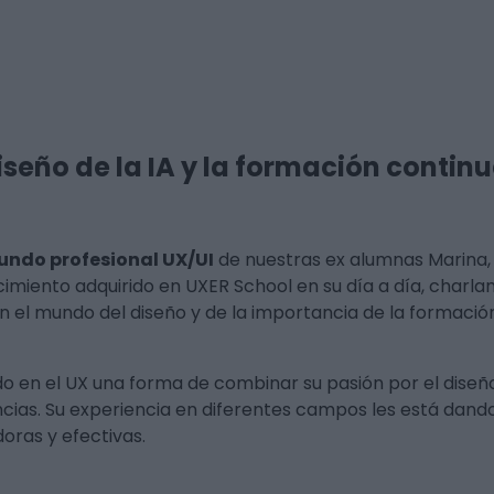
seño de la IA y la formación continu
mundo profesional UX/UI
de nuestras ex alumnas Marina, 
imiento adquirido en UXER School en su día a día, charl
l en el mundo del diseño y de la importancia de la formaci
o en el UX una forma de combinar su pasión por el diseñ
ncias. Su experiencia en diferentes campos les está dand
oras y efectivas.