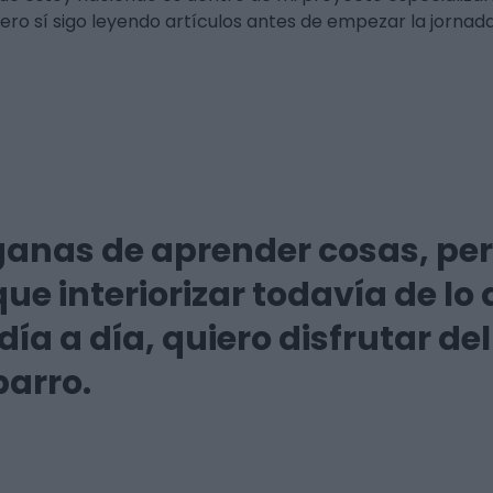
ro sí sigo leyendo artículos antes de empezar la jornada
ganas de aprender cosas, pe
e interiorizar todavía de lo 
ía a día, quiero disfrutar de
barro.