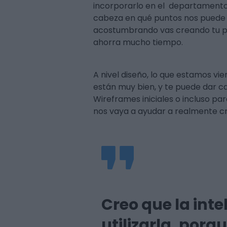
incorporarlo en el departamento
cabeza en qué puntos nos puede ay
acostumbrando vas creando tu pro
ahorra mucho tiempo.
A nivel diseño, lo que estamos v
están muy bien, y te puede dar c
Wireframes iniciales o incluso p
nos vaya a ayudar a realmente cr
Creo que la inte
utilizarla, por