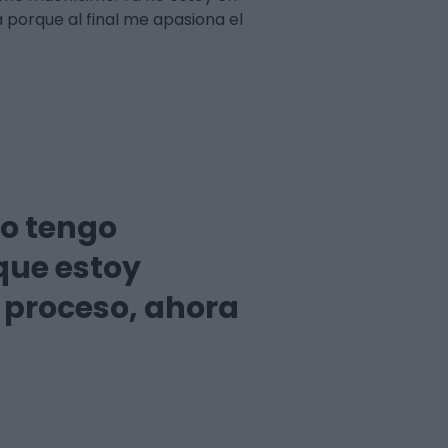
 porque al final me apasiona el
ro tengo
que estoy
l proceso, ahora