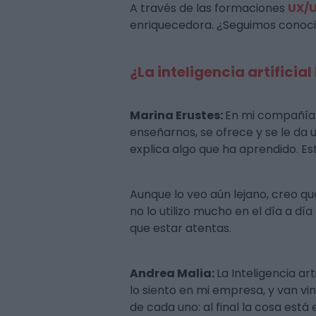
A través de las formaciones
UX/U
enriquecedora. ¿Seguimos conocie
¿La inteligencia artificia
Marina Erustes:
En mi compañía 
enseñarnos, se ofrece y se le da
explica algo que ha aprendido. E
Aunque lo veo aún lejano, creo qu
no lo utilizo mucho en el día a d
que estar atentas.
Andrea Malia:
La Inteligencia ar
lo siento en mi empresa, y van v
de cada uno: al final la cosa est