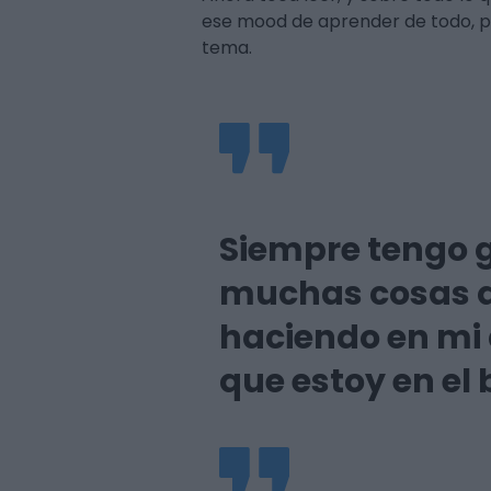
ese mood de aprender de todo, pe
tema.
Siempre tengo 
muchas cosas qu
haciendo en mi d
que estoy en el 