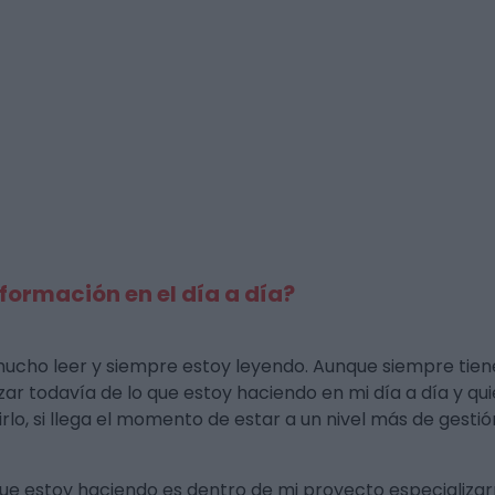
ormación en el día a día?
ucho leer y siempre estoy leyendo. Aunque siempre tien
ar todavía de lo que estoy haciendo en mi día a día y qui
cirlo, si llega el momento de estar a un nivel más de gest
 que estoy haciendo es dentro de mi proyecto especializ