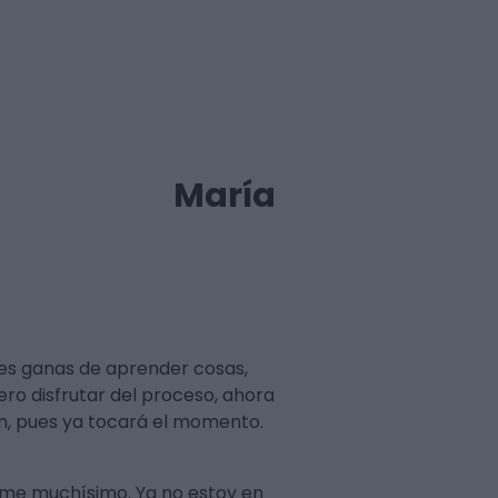
María
es ganas de aprender cosas,
ero disfrutar del proceso, ahora
ión, pues ya tocará el momento.
arme muchísimo. Ya no estoy en