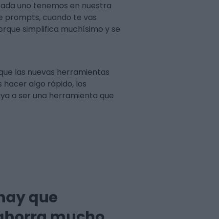
 cada uno tenemos en nuestra
 de prompts, cuando te vas
orque simplifica muchísimo y se
nque las nuevas herramientas
hacer algo rápido, los
aya a ser una herramienta que
 hay que
e ahorra mucho