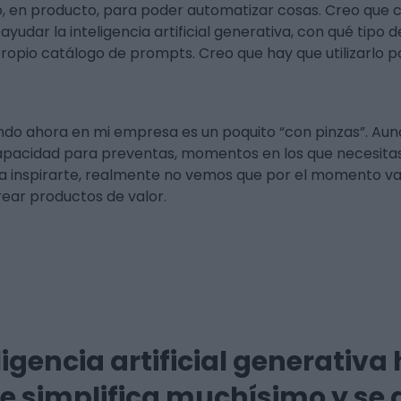
, en producto, para poder automatizar cosas. Creo que
udar la inteligencia artificial generativa, con qué tipo
pio catálogo de prompts. Creo que hay que utilizarlo p
iendo ahora en mi empresa es un poquito “con pinzas”. Au
apacidad para preventas, momentos en los que necesitas 
ara inspirarte, realmente no vemos que por el momento v
ear productos de valor.
ligencia artificial generativa
que simplifica muchísimo y s